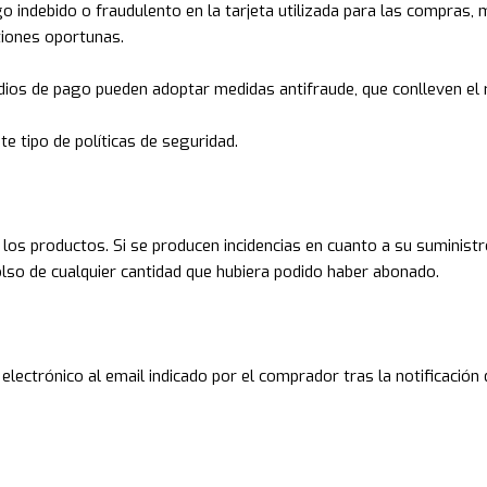
o indebido o fraudulento en la tarjeta utilizada para las compras, 
tiones oportunas.
os de pago pueden adoptar medidas antifraude, que conlleven el r
e tipo de políticas de seguridad.
 los productos. Si se producen incidencias en cuanto a su suministr
lso de cualquier cantidad que hubiera podido haber abonado.
electrónico al email indicado por el comprador tras la notificación