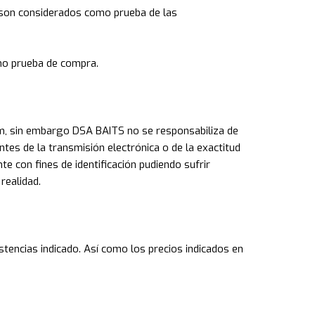
son considerados como prueba de las
mo prueba de compra.
m
, sin embargo DSA BAITS no se responsabiliza de
tes de la transmisión electrónica o de la exactitud
e con fines de identificación pudiendo sufrir
realidad.
tencias indicado. Así como los precios indicados en