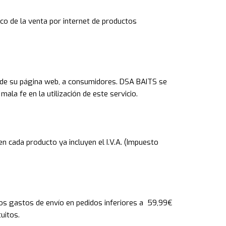
co de la venta por internet de productos
 de su página web, a consumidores. DSA BAITS se
ala fe en la utilización de este servicio.
en cada producto ya incluyen el I.V.A. (Impuesto
Los gastos de envío en pedidos inferiores a 59,99€
uitos.