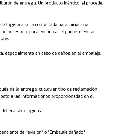
albarán de entrega. Un producto idéntico, si procede,
 de logística será contactada para iniciar una
mpo necesario, para encontrar el paquete. En su
ostes.
ca, especialmente en caso de daños en el embalaje,
ués de la entrega, cualquier tipo de reclamación
specto a las informaciones proporcionadas en el
deberá ser dirigida al
“pendiente de revisión” o “Embalaje dañado”