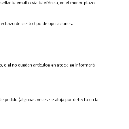
mediante email o vía telefónica, en el menor plazo
echazo de cierto tipo de operaciones.
o, o si no quedan artículos en stock, se informará
 de pedido (algunas veces se aloja por defecto en la