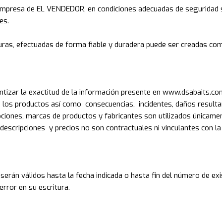
 empresa de EL VENDEDOR, en condiciones adecuadas de seguridad 
es.
uras, efectuadas de forma fiable y duradera puede ser creadas co
tizar la exactitud de la información presente en
www.dsabaits.co
e los productos así como consecuencias, incidentes, daños resultan
ciones, marcas de productos y fabricantes son utilizados únicament
 descripciones y precios no son contractuales ni vinculantes con la 
erán válidos hasta la fecha indicada o hasta fin del número de exis
rror en su escritura.