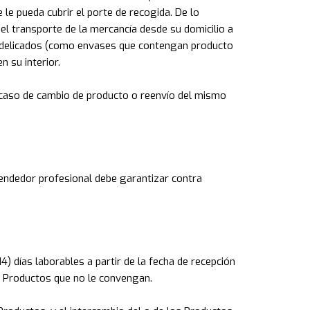
 le pueda cubrir el porte de recogida. De lo
el transporte de la mercancía desde su domicilio a
s delicados (como envases que contengan producto
 su interior.
n caso de cambio de producto o reenvío del mismo
vendedor profesional debe garantizar contra
4) días laborables a partir de la fecha de recepción
os Productos que no le convengan.