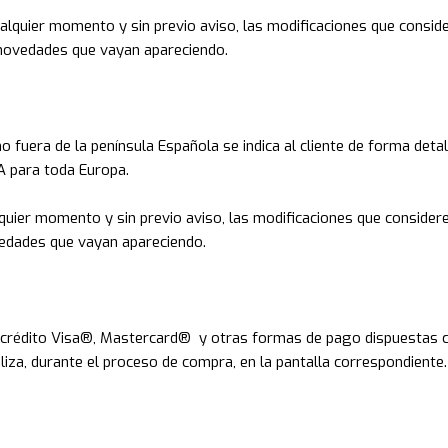
alquier momento y sin previo aviso, las modificaciones que conside
 novedades que vayan apareciendo.
o fuera de la península Española se indica al cliente de forma detal
VA para toda Europa.
quier momento y sin previo aviso, las modificaciones que considere
vedades que vayan apareciendo.
 crédito Visa®, Mastercard® y otras formas de pago dispuestas co
aliza, durante el proceso de compra, en la pantalla correspondiente.