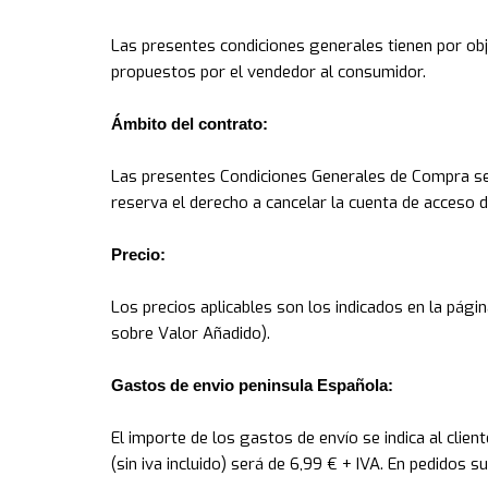
Las presentes condiciones generales tienen por obj
propuestos por el vendedor al consumidor.
Ámbito del contrato:
Las presentes Condiciones Generales de Compra se
reserva el derecho a cancelar la cuenta de acceso de
Precio:
Los precios aplicables son los indicados en la pági
sobre Valor Añadido).
Gastos de envio peninsula Española:
El importe de los gastos de envío se indica al cli
(sin iva incluido) será de 6,99 € + IVA. En pedidos s