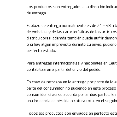
Los productos son entregados a la dirección indica
de entrega.
El plazo de entrega normalmente es de 24 – 48 
de embalaje y de las características de los artículo
distribuidores, además también puede sufrir demor
o si hay algún imprevisto durante su envío, pudien
perfecto estado.
Para entregas internacionales y nacionales en Ceuta
contabilizarán a partir del envío del pedido.
En caso de retrasos en la entrega por parte de la 
parte del consumidor, no pudiendo en este proceso
consumidor si así se acuerda por ambas partes. En 
una incidencia de pérdida o rotura total en el segu
Todos los productos son enviados en perfecto estado