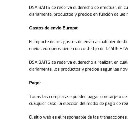
DSA BAITS se reserva el derecho de efectuar, en cu
diariamente, productos y precios en función de las
Gastos de envío Europa:
El importe de los gastos de envío a cualquier destin
envíos europeos tienen un coste fijo de 12,40€ + I
DSA BAITS se reserva el derecho a realizar, en cual
diariamente, los productos y precios según las no
Pago:
Todas las compras se pueden pagar con tarjeta de
cualquier caso, la elección del medio de pago se re
El sitio web es el responsable de las transacciones.