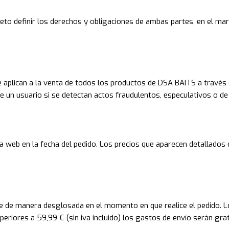
eto definir los derechos y obligaciones de ambas partes, en el mar
 aplican a la venta de todos los productos de DSA BAITS a través
 un usuario si se detectan actos fraudulentos, especulativos o de m
na web en la fecha del pedido. Los precios que aparecen detallados 
ente de manera desglosada en el momento en que realice el pedido. 
uperiores a 59,99 € (sin iva incluido) los gastos de envío serán grat