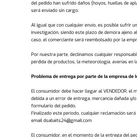
del pedido han sufrido daños (hoyos, huellas de apla
será enviado sin cargo.
Al igual que con cualquier envío, es posible sufrir 
investigación, siendo este plazo de demora ajeno a
caso, el comerciante será reembolsado por la empre
Por nuestra parte, declinamos cualquier responsabi
pérdida de productos, la meteorología, averías en l
Problema de entrega por parte de la empresa de l
El consumidor debe hacer llegar al VENDEDOR, el mi
debida a un error de entrega, mercancía dañada y/o
formulario del pedido.
Finalizado este período, cualquier reclamación ser
email
dsabaits24@gmail.com
El consumidor, en el momento de la entrega del pedid