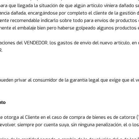
ra que llegada la situación de que algún artículo viniera dañado se
ancía dañada, encargándose por completo el cliente de la gestión d
mente recomendable indicarlo sobre todo para envíos de producto
mente el embalaje bien pero haberse golpeado algunos productos en
alaciones del VENDEDOR, los gastos de envío del nuevo artículo, e
R.
pueden privar al consumidor de la garantía legal que exige que el 
nto
e otorga al Cliente en el caso de compra de bienes es de catorce (1
devolver, siempre por cuenta suya, sin ninguna penalización, el o l