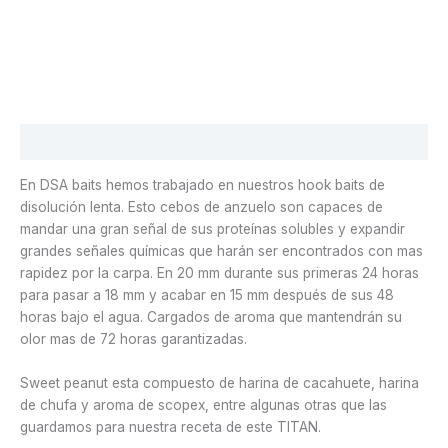
Descripción
En DSA baits hemos trabajado en nuestros hook baits de
disolución lenta. Esto cebos de anzuelo son capaces de
mandar una gran señal de sus proteínas solubles y expandir
grandes señales químicas que harán ser encontrados con mas
rapidez por la carpa. En 20 mm durante sus primeras 24 horas
para pasar a 18 mm y acabar en 15 mm después de sus 48
horas bajo el agua. Cargados de aroma que mantendrán su
olor mas de 72 horas garantizadas.
Sweet peanut esta compuesto de harina de cacahuete, harina
de chufa y aroma de scopex, entre algunas otras que las
guardamos para nuestra receta de este TITAN.